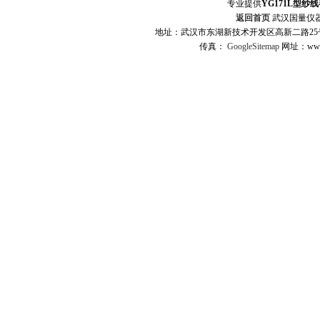
专业提供
YG171L型纱
返回首页
武汉国量仪器
地址：武汉市东湖新技术开发区高新二路25号 
传真：
GoogleSitemap
网址：www.