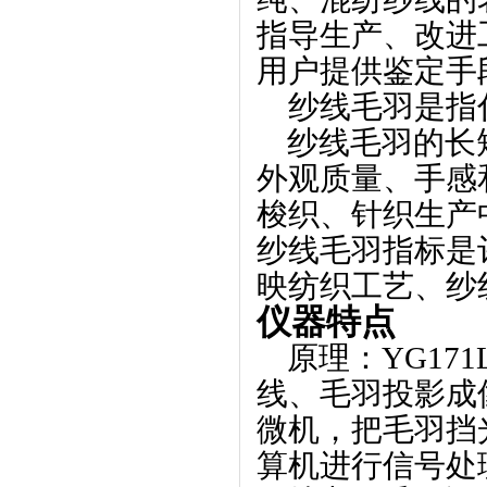
指导生产、改进
用户提供鉴定手
纱线毛羽是指
纱线毛羽的长
外观质量、手感
梭织、针织生产
纱线毛羽指标是
映纺织工艺、纱
仪器特点
原理：
YG171
线、毛羽投影成
微机，把毛羽挡
算机进行信号处