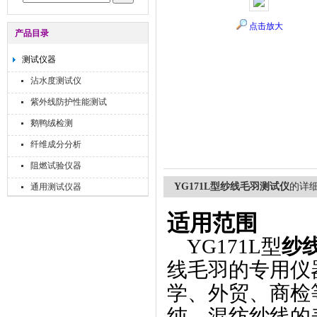
点击放大
产品目录
测试仪器
沾水度测试仪
紫外线防护性能测试
鹅鸭绒检测
纤维成分分析
阻燃试验仪器
YG171L型纱线毛羽测试仪
的详
通用测试仪器
适用范围
YG171L型
纱
线毛羽的专用仪
学、外贸、商检
纯、混纺纱线的