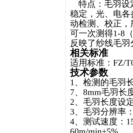
特点：毛羽设
稳定，光、电各
动检测、校正，
可一次测得1-8
反映了纱线毛羽
相关标准
适用标准：FZ/T0
技术参数
1、
检测的毛羽长
7、8mm毛羽长
2、
毛羽长度设定
3、
毛羽分辨率：
4、
测试速度：15m
60m/min±5%。