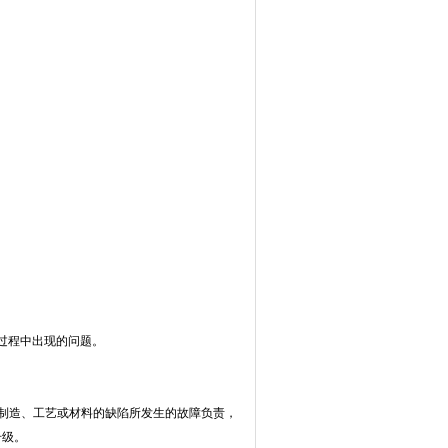
试过程中出现的问题。
、制造、工艺或材料的缺陷所发生的故障负责，
升级。