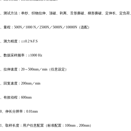
测试方法：单纱、织物拉伸、顶破、剥离、舌形撕破、梯形撕破、定伸长、定负荷
程：500N／1000 N／2500N／5000N／10000N（选配）
力精度：≤±0.2％F.S
数据采样频率：≥1000 Hz
拉伸速度：20～500mm／min（任意设定）
回复速度：200mm／min
有效动程：600mm
、伸长分辨率：0.01mm
、取样长度：用户任意配置（标准配置：100mm，200mm）