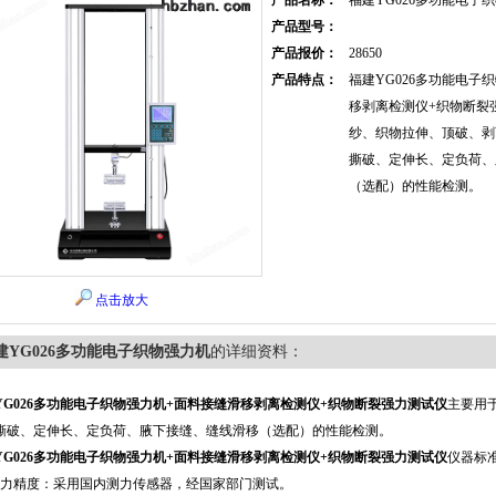
产品名称：
福建YG026多功能电子
产品型号：
产品报价：
28650
产品特点：
福建YG026多功能电子
移剥离检测仪+织物断裂
纱、织物拉伸、顶破、剥
撕破、定伸长、定负荷、
（选配）的性能检测。
点击放大
建YG026多功能电子织物强力机
的详细资料：
YG026多功能电子织物强力机
+面料接缝滑移剥离检测仪+织物断裂强力测试仪
主要用
撕破、定伸长、定负荷、腋下接缝、缝线滑移（选配）的性能检测。
YG026多功能电子织物强力机
+面料接缝滑移剥离检测仪+织物断裂强力测试仪
仪器标
测力精度：采用国内测力传感器，经国家部门测试。