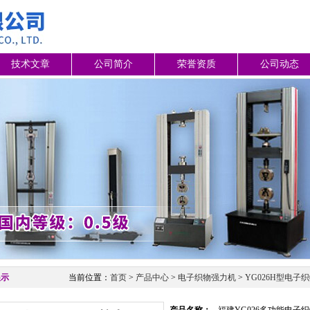
技术文章
公司简介
荣誉资质
公司动态
展示
当前位置：
首页
>
产品中心
>
电子织物强力机
>
YG026H型电子