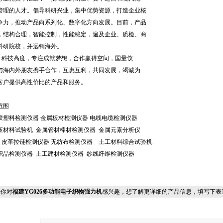
管理的人才。倡导科研兴业，集中优势资源，打造企业核
争力，推动产品向系列化、数字化方向发展。目前，产品
，结构合理，智能控制，性能稳定，遍及企业、质检、商
科研院校，并远销海外。
高度，专注成就梦想，合作赢得空间，国量仪
与海内外朋友携手合作，互惠互利，共同发展，竭诚为
客户提供高性价比的产品和服务。
范围
塑料检测仪器 金属板材检测仪器 电线电缆检测仪器
材料试验机 金属管材棒材检测仪器 金属元素分析仪
拉链检测仪器 无纺布检测仪器 土工材料综合试验机
品检测仪器 土工建材检测仪器 纱线纤维检测仪器
你对
福建YG026多功能电子织物强力机
感兴趣，想了解更详细的产品信息，填写下表