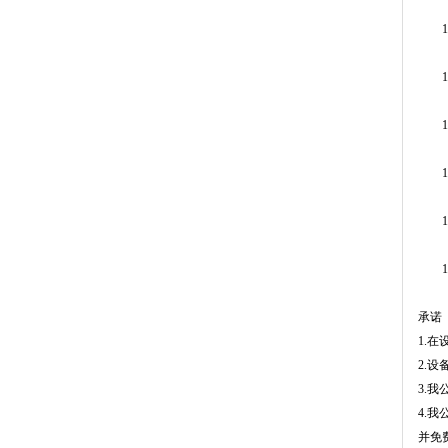
12
13
14
15、
16、
17
承诺
1.
2.
3.
4.
并免