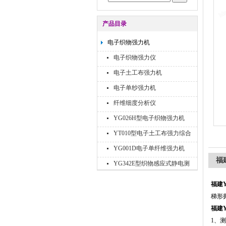
产品目录
电子织物强力机
电子织物强力仪
电子土工布强力机
电子单纱强力机
纤维细度分析仪
YG026H型电子织物强力机
YT010型电子土工布强力综合
试验机
YG001D电子单纤维强力机
福
YG342E型织物感应式静电测
试仪
福建
梯形
福建
1、