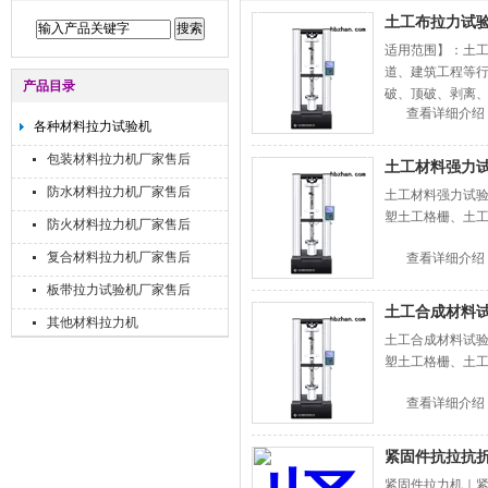
土工布拉力试
适用范围】：土
道、建筑工程等
产品目录
破、顶破、剥离
查看详细介绍
各种材料拉力试验机
包装材料拉力机厂家售后
土工材料强力
防水材料拉力机厂家售后
土工材料强力试
塑土工格栅、土
防火材料拉力机厂家售后
复合材料拉力机厂家售后
查看详细介绍
板带拉力试验机厂家售后
土工合成材料
其他材料拉力机
土工合成材料试
塑土工格栅、土
查看详细介绍
紧固件抗拉抗
紧固件拉力机｜紧