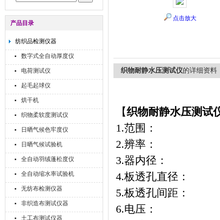
点击放大
产品目录
纺织品检测仪器
数字式全自动厚度仪
织物耐静水压测试仪
的详细资料
电荷测试仪
起毛起球仪
烘干机
【
织物耐静水压测试
织物柔软度测试仪
1.范围： 0
日晒气候色牢度仪
2.辨率： 0.
日晒气候试验机
3.器内径： 
全自动羽绒蓬松度仪
全自动缩水率试验机
4.板透孔直径： 
无纺布检测仪器
5.板透孔间距
非织造布测试仪器
6.电压： AC
土工布测试仪器