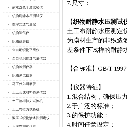
7.尺寸： 600×
耐水洗色牢度试验仪
织物耐静水压测试仪
【
织物耐静水压测试
数字式透气量仪
土工布耐静水压测定
织物透气仪
为膜材生产的非织造
织物耐磨仪
差条件下试样的耐静
全自动织物平磨仪
全自动织物透气量仪器
织物检测仪器
【合标准】GB/T 19979,G
织物测试仪器
马丁代尔耐磨仪
【仪器特征】
土工合成材料检测仪器
1.混合结构，确保压
土工格栅拉力试验机
2.于广泛的标准；
土工布拉力试验机
3.的保护功能；
数字式织物渗水性测定仪
4.时间任意设定；
无纺布测试仪器