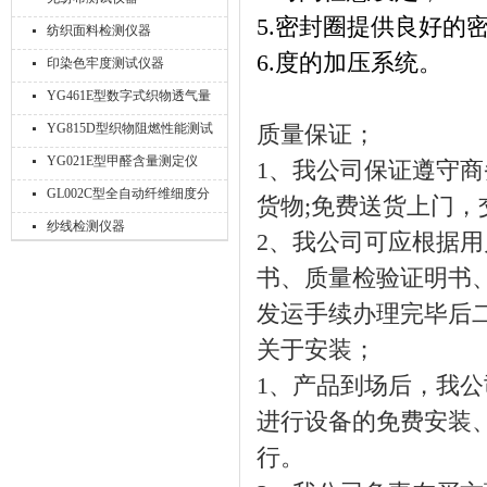
5.密封圈提供良好的
纺织面料检测仪器
6.度的加压系统。
印染色牢度测试仪器
YG461E型数字式织物透气量
仪
YG815D型织物阻燃性能测试
质量保证；
仪
YG021E型甲醛含量测定仪
1、我公司保证遵守
GL002C型全自动纤维细度分
货物;免费送货上门
析仪
纱线检测仪器
2、我公司可应根据
书、质量检验证明书
发运手续办理完毕后
关于安装；
1、产品到场后，我
进行设备的免费安装
行。