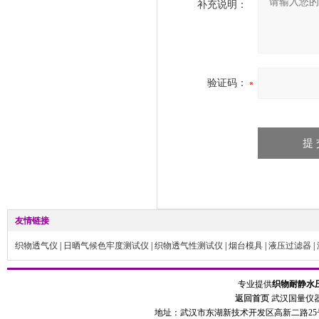
补充说明：
验证码：
友情链接
织物透气仪
|
日晒气候色牢度测试仪
|
织物透气性测试仪
|
烟台模具
|
液压过滤器
|
专业提供
织物耐静水
返回首页
武汉国量仪器
地址：武汉市东湖新技术开发区高新二路25号 