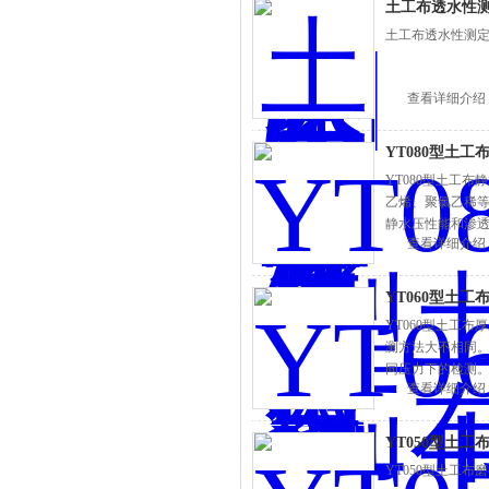
土工布透水性
土工布透水性测
查看详细介绍
YT080型土
YT080型土工
乙烯、聚氯乙稀等
静水压性能和渗
查看详细介绍
YT060型土
YT060型土工
测方法大不相同。该
同压力下的检测
查看详细介绍
YT050型土工
YT050型土工