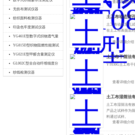
数字式织物渗水性测定仪
查看详细介绍
无纺布测试仪器
土工布动态穿
纺织面料检测仪器
土工布动态穿孔试
印染色牢度测试仪器
在土工布表面后
YG461E型数字式织物透气量
查看详细介绍
仪
YG815D型织物阻燃性能测试
仪
YG021E型甲醛含量测定仪
土工布干筛法
GL002C型全自动纤维细度分
YT030G土工
析仪
纱线检测仪器
查看详细介绍
土工布湿筛法
土工布湿筛法有
产品之试样作为
料通过试样。
查看详细介绍