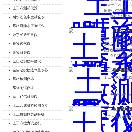
复合土工布（一
土工布测试仪器
测定仪YT080型
查看详细介绍
耐水洗色牢度试验仪
织物耐静水压测试仪
土工膜静水压
数字式透气量仪
土工布耐静水压
织物透气仪
聚氯乙稀等为膜
能和渗透系数。
织物耐磨仪
查看详细介绍
全自动织物平磨仪
土工布厚度测试
全自动织物透气量仪器
土工布厚度测试仪
织物检测仪器
织物测试仪器
查看详细介绍
马丁代尔耐磨仪
土工合成材料检测仪器
土工布磨损试
土工格栅拉力试验机
土工布磨损试验仪
土工布拉力试验机