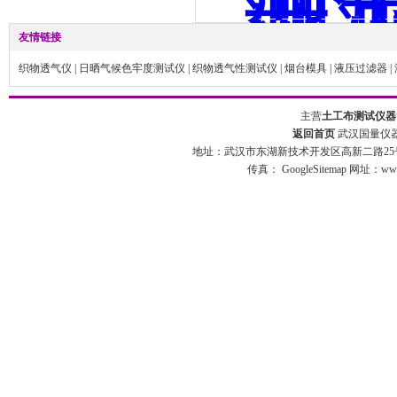
友情链接
织物透气仪
|
日晒气候色牢度测试仪
|
织物透气性测试仪
|
烟台模具
|
液压过滤器
|
主营
土工布测试仪器
返回首页
武汉国量仪器
地址：武汉市东湖新技术开发区高新二路25号 
传真：
GoogleSitemap
网址：www.