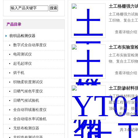
土工格栅强力
土工格栅强力试
工织物、复合土
产品目录
查看详细介绍
纺织品检测仪器
数字式全自动厚度仪
土工布实验室
电荷测试仪
土工布实验室检
物、复合土工织
起毛起球仪
烘干机
查看详细介绍
织物柔软度测试仪
土工防渗材料
日晒气候色牢度仪
土工防渗材料强力
日晒气候试验机
建筑工程等行业
顶破、剥离、接
全自动羽绒蓬松度仪
查看详细介绍
全自动缩水率试验机
无纺布检测仪器
共 3 条记
非织造布测试仪器