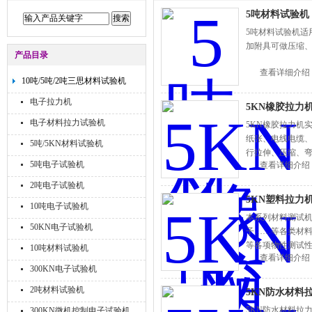
5吨材料试验机
5吨材料试验机
加附具可做压缩、
产品目录
查看详细介绍
10吨/5吨/2吨三思材料试验机
电子拉力机
5KN橡胶拉力
电子材料拉力试验机
5KN橡胶拉力机
纸张、电线电缆
5吨/5KN材料试验机
行拉伸、压缩、弯
5吨电子试验机
查看详细介绍
2吨电子试验机
5KN塑料拉力
10吨电子试验机
本系列材料测试
50KN电子试验机
子……等各类材
等各项物性测试性
10吨材料试验机
查看详细介绍
300KN电子试验机
2吨材料试验机
5KN防水材料
5KN防水材料拉
300KN微机控制电子试验机