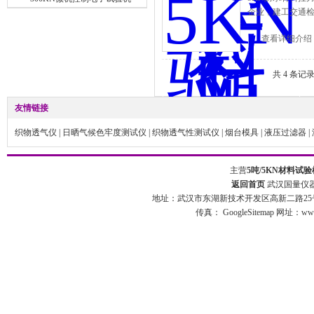
企业，建工交通
查看详细介绍
共 4 条记
友情链接
织物透气仪
|
日晒气候色牢度测试仪
|
织物透气性测试仪
|
烟台模具
|
液压过滤器
|
主营
5吨/5KN材料试验
返回首页
武汉国量仪器
地址：武汉市东湖新技术开发区高新二路25号 
传真：
GoogleSitemap
网址：www.