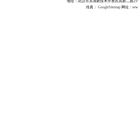
地址：武汉市东湖新技术开发区高新二路25号 
传真：
GoogleSitemap
网址：www.