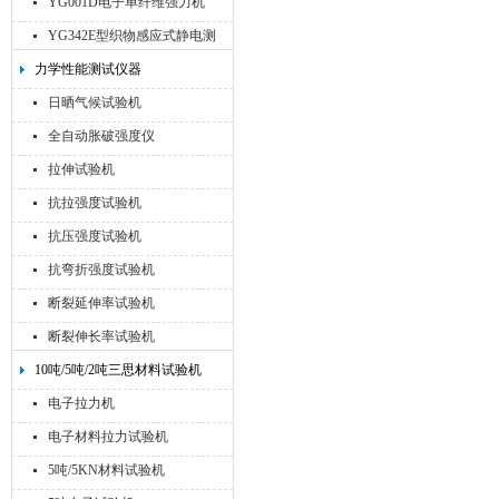
YG001D电子单纤维强力机
YG342E型织物感应式静电测
试仪
力学性能测试仪器
日晒气候试验机
全自动胀破强度仪
拉伸试验机
抗拉强度试验机
抗压强度试验机
抗弯折强度试验机
断裂延伸率试验机
断裂伸长率试验机
10吨/5吨/2吨三思材料试验机
电子拉力机
电子材料拉力试验机
5吨/5KN材料试验机