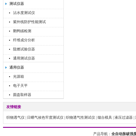
测试仪器
沾水度测试仪
紫外线防护性能测试
鹅鸭绒检测
纤维成分分析
阻燃试验仪器
通用测试仪器
通用仪器
光源箱
电子天平
圆盘取样器
友情链接
织物透气仪
|
日晒气候色牢度测试仪
|
织物透气性测试仪
|
烟台模具
|
液压过滤器
|
产品导航：
全自动胀破强