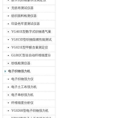
数字式织物渗水性测定仪
无纺布测试仪器
纺织面料检测仪器
印染色牢度测试仪器
YG461E型数字式织物透气量
仪
YG815D型织物阻燃性能测试
仪
YG021E型甲醛含量测定仪
GL002C型全自动纤维细度分
析仪
纱线检测仪器
电子织物强力机
电子织物强力仪
电子土工布强力机
电子单纱强力机
纤维细度分析仪
YG026H型电子织物强力机