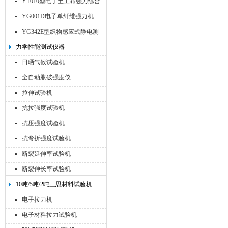
YT010型电子土工布强力综合
试验机
YG001D电子单纤维强力机
YG342E型织物感应式静电测
试仪
力学性能测试仪器
日晒气候试验机
全自动胀破强度仪
拉伸试验机
抗拉强度试验机
抗压强度试验机
抗弯折强度试验机
断裂延伸率试验机
断裂伸长率试验机
10吨/5吨/2吨三思材料试验机
电子拉力机
电子材料拉力试验机