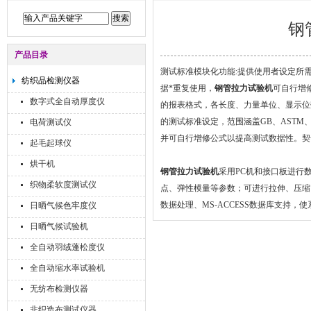
钢
产品目录
测试标准模块化功能:提供使用者设定所
纺织品检测仪器
据*重复使用，
钢管拉力试验机
可自行增
数字式全自动厚度仪
的报表格式，各长度、力量单位、显示位
的测试标准设定，范围涵盖GB、ASTM、
电荷测试仪
并可自行增修公式以提高测试数据性。契
起毛起球仪
烘干机
钢管拉力试验机
采用PC机和接口板进行
织物柔软度测试仪
点、弹性模量等参数；可进行拉伸、压缩
数据处理、MS-ACCESS数据库支持，
日晒气候色牢度仪
日晒气候试验机
全自动羽绒蓬松度仪
全自动缩水率试验机
无纺布检测仪器
非织造布测试仪器