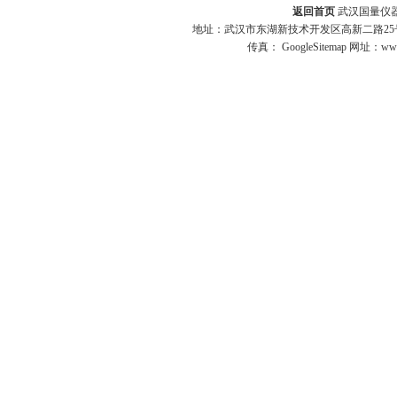
返回首页
武汉国量仪器
地址：武汉市东湖新技术开发区高新二路25号 
传真：
GoogleSitemap
网址：www.