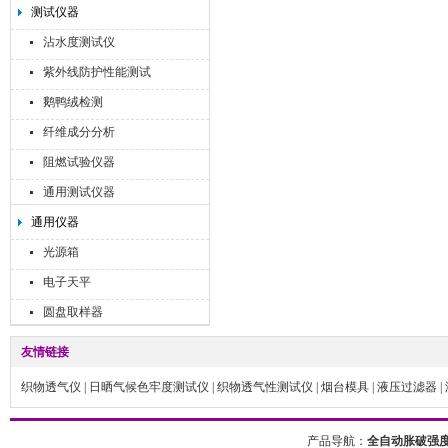
测试仪器
沾水度测试仪
紫外线防护性能测试
鹅鸭绒检测
纤维成分分析
阻燃试验仪器
通用测试仪器
通用仪器
光源箱
电子天平
圆盘取样器
友情链接
织物透气仪
|
日晒气候色牢度测试仪
|
织物透气性测试仪
|
烟台模具
|
液压过滤器
|
产品导航：
全自动胀破强