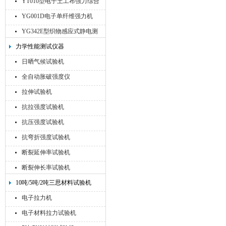
YT010型电子土工布强力综合
试验机
YG001D电子单纤维强力机
YG342E型织物感应式静电测
试仪
力学性能测试仪器
日晒气候试验机
全自动胀破强度仪
拉伸试验机
抗拉强度试验机
抗压强度试验机
抗弯折强度试验机
断裂延伸率试验机
断裂伸长率试验机
10吨/5吨/2吨三思材料试验机
电子拉力机
电子材料拉力试验机