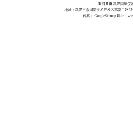
返回首页
武汉国量仪器
地址：武汉市东湖新技术开发区高新二路25号 
传真：
GoogleSitemap
网址：www.