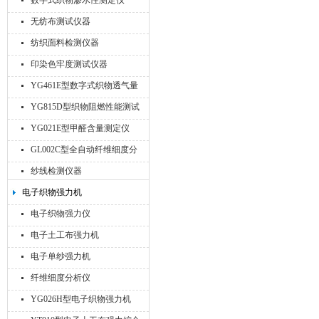
数字式织物渗水性测定仪
无纺布测试仪器
纺织面料检测仪器
印染色牢度测试仪器
YG461E型数字式织物透气量
仪
YG815D型织物阻燃性能测试
仪
YG021E型甲醛含量测定仪
GL002C型全自动纤维细度分
析仪
纱线检测仪器
电子织物强力机
电子织物强力仪
电子土工布强力机
电子单纱强力机
纤维细度分析仪
YG026H型电子织物强力机