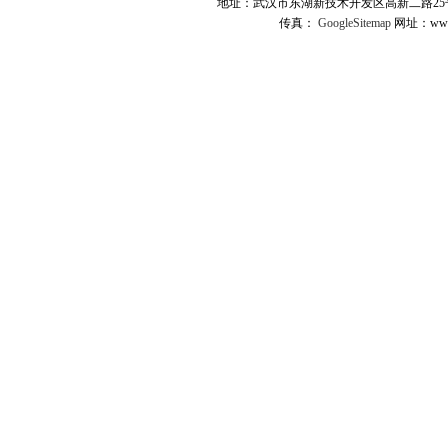
地址：武汉市东湖新技术开发区高新二路25号 
传真：
GoogleSitemap
网址：www.