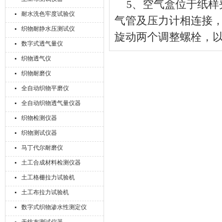
5、空气盒位于纸样
耐水洗色牢度试验仪
气管及压力计相连接
织物耐静水压测试仪
旋动两个调整螺栓，
数字式透气量仪
织物透气仪
织物耐磨仪
全自动织物平磨仪
全自动织物透气量仪器
织物检测仪器
织物测试仪器
马丁代尔耐磨仪
土工合成材料检测仪器
土工格栅拉力试验机
土工布拉力试验机
数字式织物渗水性测定仪