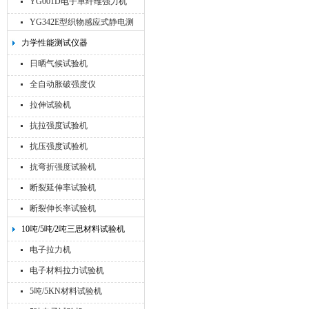
YG001D电子单纤维强力机
YG342E型织物感应式静电测
试仪
力学性能测试仪器
日晒气候试验机
全自动胀破强度仪
拉伸试验机
抗拉强度试验机
抗压强度试验机
抗弯折强度试验机
断裂延伸率试验机
断裂伸长率试验机
10吨/5吨/2吨三思材料试验机
电子拉力机
电子材料拉力试验机
5吨/5KN材料试验机