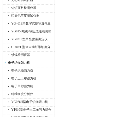
无纺布测试仪器
纺织面料检测仪器
印染色牢度测试仪器
YG461E型数字式织物透气量
仪
YG815D型织物阻燃性能测试
仪
YG021E型甲醛含量测定仪
GL002C型全自动纤维细度分
析仪
纱线检测仪器
电子织物强力机
电子织物强力仪
电子土工布强力机
电子单纱强力机
纤维细度分析仪
YG026H型电子织物强力机
YT010型电子土工布强力综合
试验机