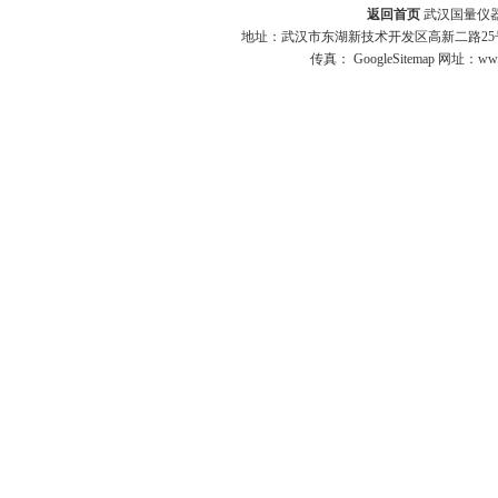
返回首页
武汉国量仪器
地址：武汉市东湖新技术开发区高新二路25号 
传真：
GoogleSitemap
网址：www.