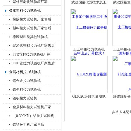
紫外线老化试验箱厂家
武汉国量仪器技术总工
武汉国量集
参加中国纺织工业协会
处2012年
橡胶塑料拉力试验机
中山店开幕仪式！
（更好的
橡胶拉力试验机厂家售后
户
塑料拉力试验机厂家售后
橡胶塑料类其他试验机
聚乙烯管材拉力机厂家售后
土工格栅拉力试验机
土工格栅强
PPR管材拉力试验机厂家
家
PUC管拉力试验机厂家售后
金属材料拉力试验机
铝合金拉力试验机
铝型材拉力试验机
GL002C纤维含量测试
纤维细度分
铝板拉力试验机
仪厂家
金属材料拉力试验机厂家
共 616 条记
（0-300KN）铝拉力试验机
铝箔拉力机厂家售后