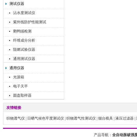
测试仪器
沾水度测试仪
紫外线防护性能测试
鹅鸭绒检测
纤维成分分析
阻燃试验仪器
通用测试仪器
通用仪器
光源箱
电子天平
圆盘取样器
友情链接
织物透气仪
|
日晒气候色牢度测试仪
|
织物透气性测试仪
|
烟台模具
|
液压过滤器
|
产品导航：
全自动胀破强