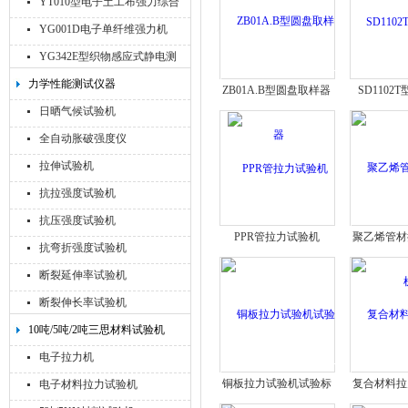
YT010型电子土工布强力综合
试验机
YG001D电子单纤维强力机
YG342E型织物感应式静电测
试仪
力学性能测试仪器
ZB01A.B型圆盘取样器
SD1102
日晒气候试验机
全自动胀破强度仪
拉伸试验机
抗拉强度试验机
抗压强度试验机
PPR管拉力试验机
聚乙烯管材
抗弯折强度试验机
断裂延伸率试验机
断裂伸长率试验机
10吨/5吨/2吨三思材料试验机
电子拉力机
铜板拉力试验机试验标
复合材料拉
电子材料拉力试验机
准