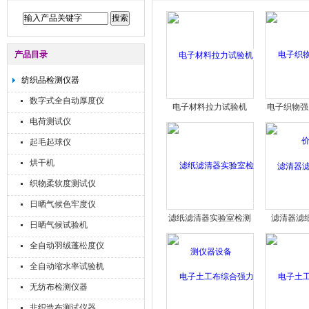
产品目录
纺织品检测仪器
数字式全自动厚度仪
电子材料拉力试验机
电子织物强
电荷测试仪
起毛起球仪
烘干机
织物柔软度测试仪
日晒气候色牢度仪
滤纸滤清器实验室检测
滤清器滤
日晒气候试验机
仪器设备
全自动羽绒蓬松度仪
全自动缩水率试验机
无纺布检测仪器
非织造布测试仪器