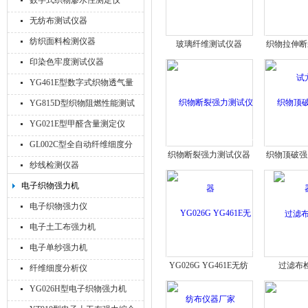
数字式织物渗水性测定仪
无纺布测试仪器
纺织面料检测仪器
玻璃纤维测试仪器
织物拉伸断
方
印染色牢度测试仪器
YG461E型数字式织物透气量
仪
YG815D型织物阻燃性能测试
仪
YG021E型甲醛含量测定仪
GL002C型全自动纤维细度分
织物断裂强力测试仪器
织物顶破强
析仪
纱线检测仪器
电子织物强力机
电子织物强力仪
电子土工布强力机
电子单纱强力机
YG026G YG461E无纺
过滤布
纤维细度分析仪
布仪器厂家
YG026H型电子织物强力机