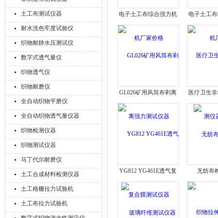
土工布测试仪器
电子土工布综合强力机
电子土工布
厂家价格
厂
耐水洗色牢度试验仪
织物耐静水压测试仪
数字式透气量仪
织物透气仪
织物耐磨仪
GL026矿用风筒布剥离
医疗卫生非
全自动织物平磨仪
强力测试仪器
仪器
全自动织物透气量仪器
织物检测仪器
织物测试仪器
马丁代尔耐磨仪
YG812 YG461E透气复
无纺布
土工合成材料检测仪器
合膜测试仪器
土工格栅拉力试验机
土工布拉力试验机